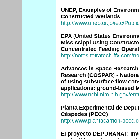
UNEP, Examples of Environme
Constructed Wetlands
http://www.unep.or.jp/ietc/Pub
EPA (United States Environm
Mississippi Using Construct
Concentrated Feeding Opera
http://notes.tetratech-ffx.com/
Advances in Space Research, 
Research (COSPAR) - Nationa
of using subsurface flow con
applications: ground-based 
http://www.ncbi.nlm.nih.gov/ent
Planta Experimental de Depur
Céspedes (PECC)
http://www.plantacarrion-pecc.
El proyecto DEPURANAT: inve