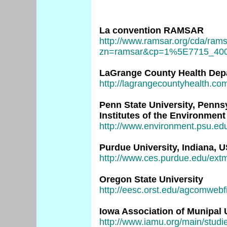
La convention RAMSAR
http://www.ramsar.org/cda/rams
zn=ramsar&cp=1%5E7715_40
LaGrange County Health Dep
http://lagrangecountyhealth.co
Penn State University, Penns
Institutes of the Environment
http://www.environment.psu.edu
Purdue University, Indiana, 
http://www.ces.purdue.edu/ex
Oregon State University
http://eesc.orst.edu/agcomwebf
Iowa Association of Munipal Ut
http://www.iamu.org/main/studie