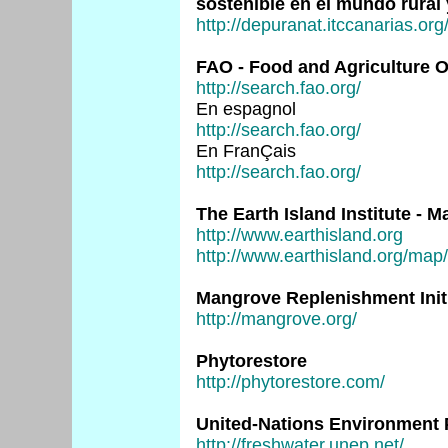
sostenible en el mundo rural
http://depuranat.itccanarias.org
FAO - Food and Agriculture O
http://search.fao.org/
En espagnol
http://search.fao.org/
En FranÇais
http://search.fao.org/
The Earth Island Institute - 
http://www.earthisland.org
http://www.earthisland.org/map/
Mangrove Replenishment Initi
http://mangrove.org/
Phytorestore
http://phytorestore.com/
United-Nations Environment 
http://freshwater.unep.net/