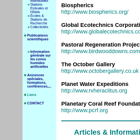
individuelles
Biospherics
Stations
Estivales et
http://www.biospherics.org/
Hôtels
Écoles &
Stations de
Recherche
Global Ecotechnics Corporat
Collectivités
http://www.globalecotechnics.c
Publications
scientifiques
Pastoral Regeneration Projec
http://www.birdwooddowns.com
Information
générale sur
les zones
humides
The October Gallery
artificielles
http://www.octobergallery.co.uk
Annonces
spéciales,
formations,
Planet Water Expeditions
conférences,...
http://www.rvheraclitus.org
Liens
Planetary Coral Reef Foundat
CONTACT
http://www.pcrf.org
Articles & Informat