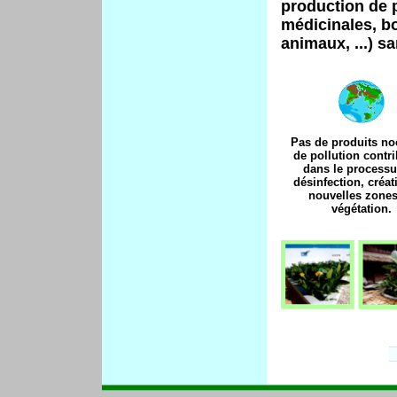
production de p
médicinales, bo
animaux, ...) s
Pas de produits noc
de pollution contri
dans le processu
désinfection, créat
nouvelles zones
végétation.